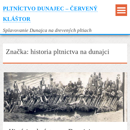
PLTNÍCTVO DUNAJEC – ČERVENÝ
KLÁŠTOR
Splavovanie Dunajca na drevených pltiach
Značka:
historia pltnictva na dunajci